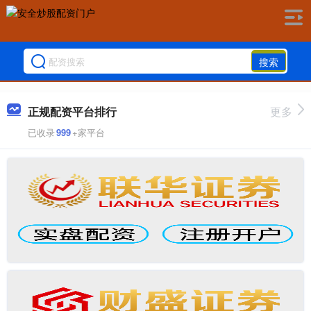
搜索
正规配资平台排行
更多
已收录
999
+家平台