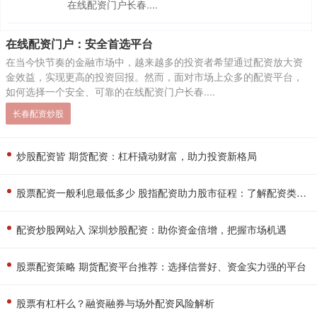
在线配资门户长春....
在线配资门户：安全首选平台
在当今快节奏的金融市场中，越来越多的投资者希望通过配资放大资
金效益，实现更高的投资回报。然而，面对市场上众多的配资平台，
如何选择一个安全、可靠的在线配资门户长春....
长春配资炒股
炒股配资皆 期货配资：杠杆撬动财富，助力投资新格局
股票配资一般利息最低多少 股指配资助力股市征程：了解配资类型，把握投资机遇
配资炒股网站入 深圳炒股配资：助你资金倍增，把握市场机遇
股票配资策略 期货配资平台推荐：选择信誉好、资金实力强的平台
股票有杠杆么？融资融券与场外配资风险解析