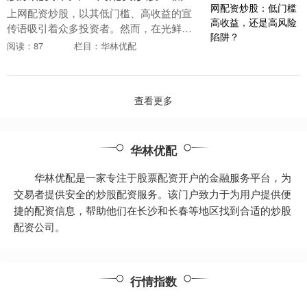
上网配资炒股，以其低门槛、高收益的宣
传语吸引着众多投资者。然而，在光鲜的
外表之下，隐藏着巨大的风险。 资金助力
阅读：87
栏目：华林优配
是正规炒股配资的优势之一。投资者通过
配资可以放大资....
查看更多
华林优配
华林优配是一家专注于股票配资开户的金融服务平台，为
交易者提供安全的炒股配资服务。该门户致力于为用户提供便
捷的配资信息，帮助他们在长沙和长春等地区找到合适的炒股
配资公司。
行情指数