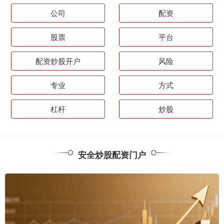
公司
配资
股票
平台
配资炒股开户
风险
专业
方式
杠杆
炒股
安全炒股配资门户