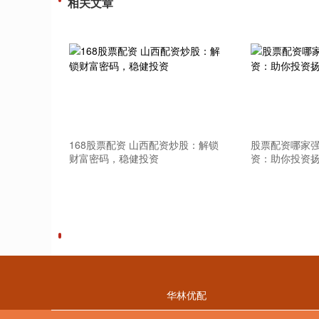
相关文章
168股票配资 山西配资炒股：解锁
股票配资哪家强
财富密码，稳健投资
资：助你投资
华林优配