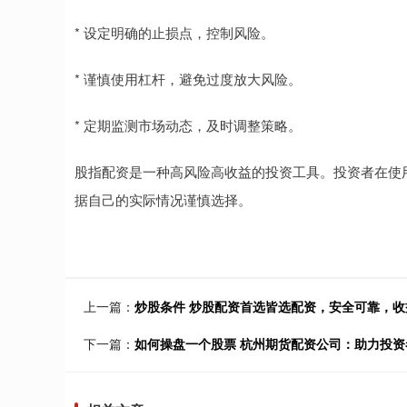
* 设定明确的止损点，控制风险。
* 谨慎使用杠杆，避免过度放大风险。
* 定期监测市场动态，及时调整策略。
股指配资是一种高风险高收益的投资工具。投资者在使
据自己的实际情况谨慎选择。
上一篇：
炒股条件 炒股配资首选皆选配资，安全可靠，收
下一篇：
如何操盘一个股票 杭州期货配资公司：助力投