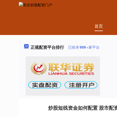
首页
正规配资平台排行
已收录
999
+家平台
炒股短线资金如何配置 股市配