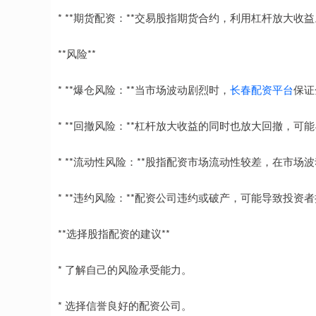
* **期货配资：**交易股指期货合约，利用杠杆放大收益
**风险**
* **爆仓风险：**当市场波动剧烈时，
长春配资平台
保证
* **回撤风险：**杠杆放大收益的同时也放大回撤，可
* **流动性风险：**股指配资市场流动性较差，在市场
* **违约风险：**配资公司违约或破产，可能导致投资
**选择股指配资的建议**
* 了解自己的风险承受能力。
* 选择信誉良好的配资公司。