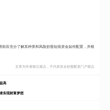
用前应充分了解其种类和风险炒股短线资金如何配置，并根
文章为作者独立观点，不代表安全炒股配资门户观点
益高
资者实现财富梦想