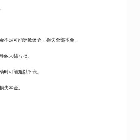
。
金不足可能导致爆仓，损失全部本金。
能导致大幅亏损。
波动时可能难以平仓。
者损失本金。