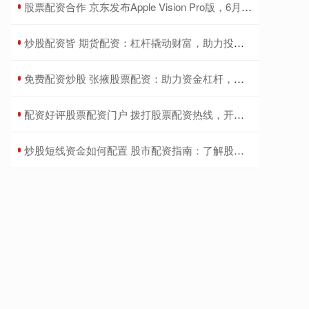
​股票配资合作 京东发布Apple Vision Pro版，6月28日正式上市
​炒股配资皆 期货配资：杠杆撬动财富，助力投资新格局
​免费配资炒股 张掖股票配资：助力资金杠杆，投资更轻松
​配资好评股票配资门户 拨打股票配资热线，开启财富新篇章
​炒股短线资金如何配置 股市配资指南：了解股指配资的种类和风险