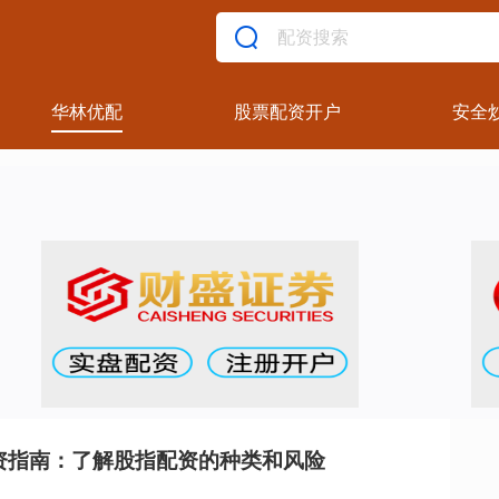
华林优配
股票配资开户
安全
资指南：了解股指配资的种类和风险