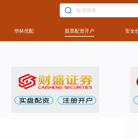
华林优配
股票配资开户
安全