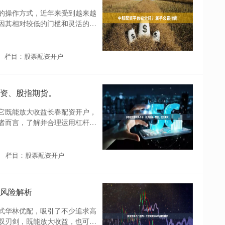
的操作方式，近年来受到越来越
因其相对较低的门槛和灵活的操
栏目：股票配资开户
资、股指期货。
它既能放大收益长春配资开户，
者而言，了解并合理运用杠杆工
栏目：股票配资开户
风险解析
式华林优配，吸引了不少追求高
双刃剑，既能放大收益，也可能