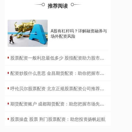
推荐阅读
A股有杠杆吗？详解融资融券与
场外配资风险
​股票配资一般利息最低多少 股指配资助力股市征程：了解配资类型，把握投资机遇
​配资炒股什么意思 金昌期货配资：助你把握市场先机，实现财富增值
​呼伦贝尔股票配资 北京正规股票配资公司推荐，助力投资稳健增值
​期货配资账户 成都期货配资：助您把握市场先机，成就财富梦想
​股票操盘 股票 荆门股票配资：助您投资扬帆起航