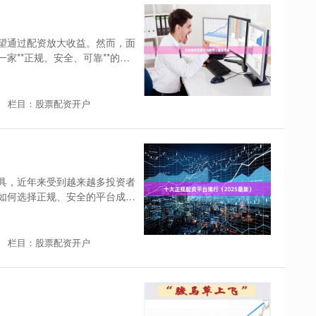
望通过配资放大收益。然而，面
家**正规、安全、可靠**的平
栏目：股票配资开户
）
具，近年来受到越来越多投资者
如何选择正规、安全的平台成为
栏目：股票配资开户