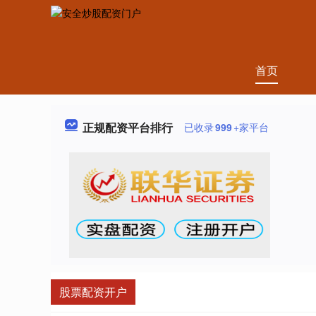
首页
正规配资平台排行
已收录
999
+家平台
股票配资开户