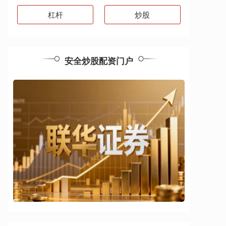
杠杆
炒股
安全炒股配资门户