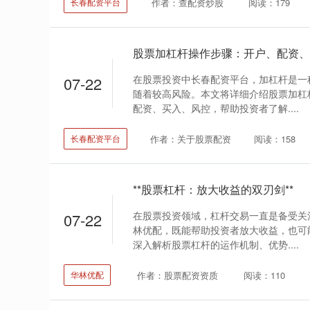
作者：查配资炒股
阅读：179
长春配资平台
股票加杠杆操作步骤：开户、配资、
在股票投资中长春配资平台，加杠杆是一
07-22
随着较高风险。本文将详细介绍股票加杠
配资、买入、风控，帮助投资者了解....
作者：关于股票配资
阅读：158
长春配资平台
**股票杠杆：放大收益的双刃剑**
在股票投资领域，杠杆交易一直是备受关
07-22
林优配，既能帮助投资者放大收益，也可
深入解析股票杠杆的运作机制、优势....
作者：股票配资资质
阅读：110
华林优配