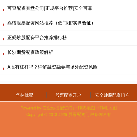
可查配资实盘公司|正规平台推荐|安全可靠
靠谱股票配资网站推荐（低门槛/实盘验证）
正规炒股配资平台推荐排行榜
长沙期货配资政策解析
A股有杠杆吗？详解融资融券与场外配资风险
华林优配
股票配资开户
安全炒股配资门户
安全炒股配资门户
RSS地图
HTML地图
Powered by
股票配资门户
Copyright
© 2013-2025
版权所有