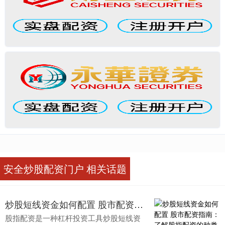
安全炒股配资门户 相关话题
炒股短线资金如何配置 股市配资指南：了解股指配资的种类和风险
股指配资是一种杠杆投资工具炒股短线资