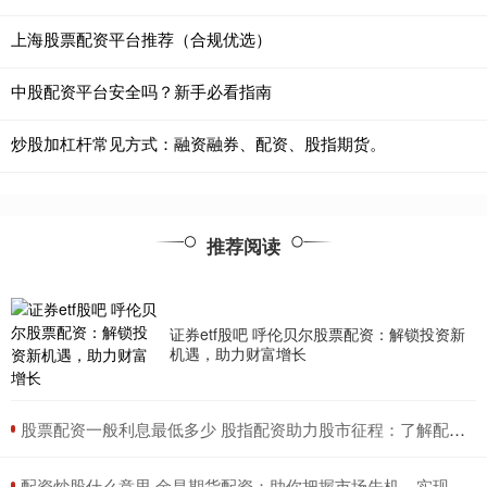
上海股票配资平台推荐（合规优选）
中股配资平台安全吗？新手必看指南
炒股加杠杆常见方式：融资融券、配资、股指期货。
推荐阅读
证券etf股吧 呼伦贝尔股票配资：解锁投资新
机遇，助力财富增长
​股票配资一般利息最低多少 股指配资助力股市征程：了解配资类型，把握投资机遇
​配资炒股什么意思 金昌期货配资：助你把握市场先机，实现财富增值