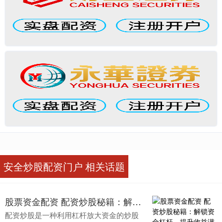
安全炒股配资门户 相关话题
股票资金配资 配资炒股秘籍：解锁资金杠杆，提升收益潜力
配资炒股是一种利用杠杆放大资金的炒股