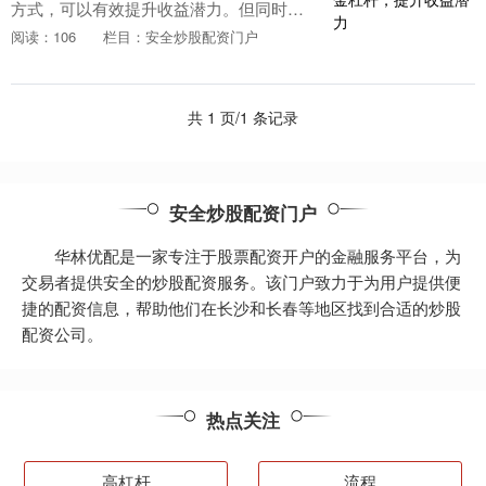
方式，可以有效提升收益潜力。但同时股
票资金配资，也伴随着更高的风险。掌握
阅读：106
栏目：安全炒股配资门户
配资炒股秘籍，可以帮助投资者规避风
险，最大化收益。 ....
共 1 页/1 条记录
安全炒股配资门户
华林优配是一家专注于股票配资开户的金融服务平台，为
交易者提供安全的炒股配资服务。该门户致力于为用户提供便
捷的配资信息，帮助他们在长沙和长春等地区找到合适的炒股
配资公司。
热点关注
高杠杆
流程