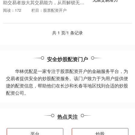
助交易者放大其交易能力，从而解锁无限
的交易潜力。通过提供杠杆期货配资什么
阅读：172
栏目：股票配资开户
意思，这些软件使交易者能够以比其账户
余额更大的金额进....
共 1 页/1 条记录
安全炒股配资门户
华林优配是一家专注于股票配资开户的金融服务平台，为
交易者提供安全的炒股配资服务。该门户致力于为用户提供便
捷的配资信息，帮助他们在长沙和长春等地区找到合适的炒股
配资公司。
热点关注
平台
炒股