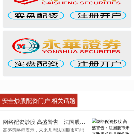
安全炒股配资门户 相关话题
网络配资炒股 高盛警告：法国股市未来数周或数月面临政治风险的进一步打击
高盛策略师表示，未来几周法国股市可能